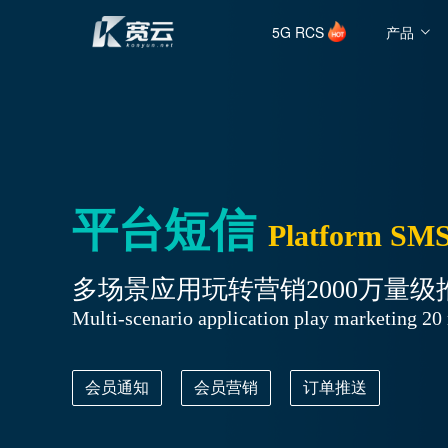
5G RCS
产品
平台短信
Platform SM
多场景应用玩转营销2000万量
Multi-scenario application play marketing 20
会员通知
会员营销
订单推送