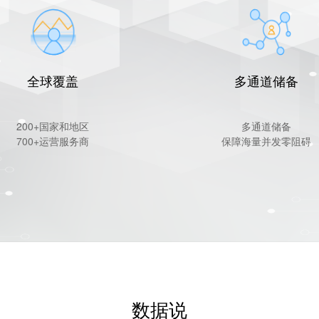
全球覆盖
多通道储备
200+国家和地区
多通道储备
700+运营服务商
保障海量并发零阻碍
数据说