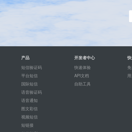
产品
开发者中心
快
短信验证码
快速体验
免
平台短信
API文档
用
国际短信
自助工具
语音验证码
语音通知
图文彩信
视频短信
短链接