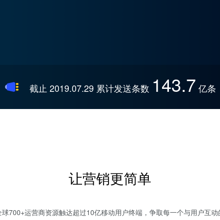
143.7
截止 2019.07.29 累计发送条数
亿条
让营销更简单
全球700+运营商资源触达超过10亿移动用户终端，争取每一个与用户互动