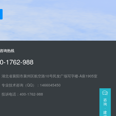
咨询热线
0-1762-988
湖北省襄阳市襄州区航空路10号民发广场写字楼-A座1905室
专业技术咨询（QQ）：
1466045450
投诉电话：400-1762-988
咨
询
·
建